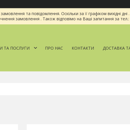
амовлення та повідомлення. Оскільки за її графіком вихідні дн
чнення замовлення . Також відповімо на Ваші запитання за тел.: 
И ТА ПОСЛУГИ
ПРО НАС
КОНТАКТИ
ДОСТАВКА Т