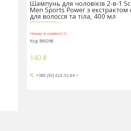
Шампунь для чоловіків 2-в-1 S
Men Sports Power з екстрактом 
для волосся та тіла, 400 мл
Немає в наявності
Код:
860246
140 ₴
+380 (50) 623-52-64