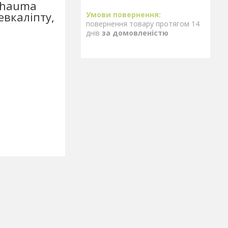
chauma
евкаліпту,
повернення товару протягом 14
днів
за домовленістю