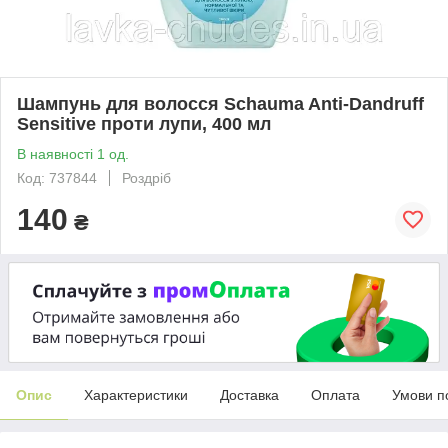
Шампунь для волосся Schauma Anti-Dandruff
Sensitive проти лупи, 400 мл
В наявності 1 од.
Код: 737844
Роздріб
140
₴
Опис
Характеристики
Доставка
Оплата
Умови п