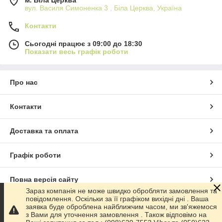
м. Біла Церква
вул. Василя Симоненка 3 , Біла Церква, Україна
Контакти
Сьогодні працює з 09:00 до 18:30
Показати весь графік роботи
Про нас
Контакти
Доставка та оплата
Графік роботи
Повна версія сайту
Зараз компанія не може швидко обробляти замовлення та
повідомлення. Оскільки за її графіком вихідні дні . Ваша
Сайт створено на маркетплейсі
Prom.ua
заявка буде оброблена найближчим часом, ми зв'яжемося
з Вами для уточнення замовлення . Також відповімо на