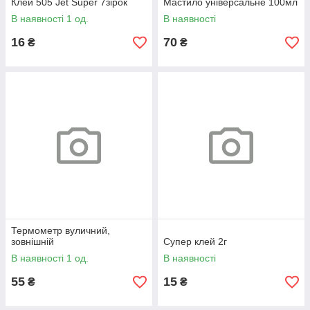
Клей 505 Jet Super 7зірок
Мастило універсальне 100мл
В наявності 1 од.
В наявності
16
70
₴
₴
Термометр вуличний,
зовнішній
Супер клей 2г
В наявності 1 од.
В наявності
55
15
₴
₴