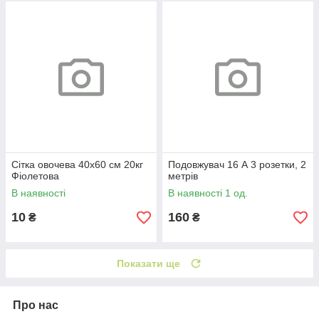
Сітка овочева 40х60 см 20кг
Подовжувач 16 А 3 розетки, 2
Фіолетова
метрів
В наявності
В наявності 1 од.
10
160
₴
₴
Показати ще
Про нас