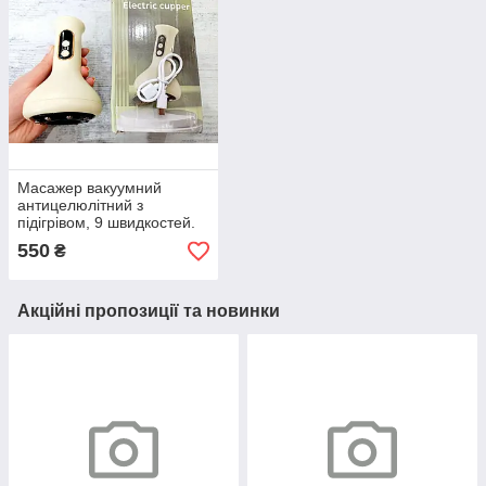
Масажер вакуумний
антицелюлітний з
підігрівом, 9 швидкостей.
Заряд від USB.
550
₴
Акційні пропозиції та новинки