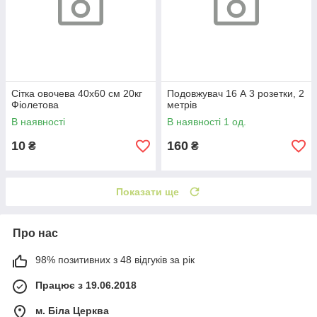
Сітка овочева 40х60 см 20кг
Подовжувач 16 А 3 розетки, 2
Фіолетова
метрів
В наявності
В наявності 1 од.
10
160
₴
₴
Показати ще
Про нас
98% позитивних з 48 відгуків за рік
Працює з 19.06.2018
м. Біла Церква