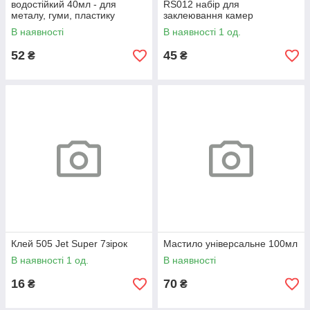
водостійкий 40мл - для
RS012 набір для
металу, гуми, пластику
заклеювання камер
велосипеда 96х44мм
В наявності
В наявності 1 од.
52
45
₴
₴
Клей 505 Jet Super 7зірок
Мастило універсальне 100мл
В наявності 1 од.
В наявності
16
70
₴
₴