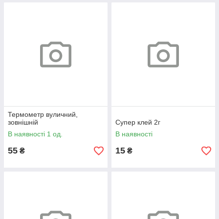
Термометр вуличний,
зовнішній
Супер клей 2г
В наявності 1 од.
В наявності
55
15
₴
₴