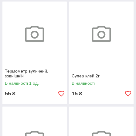
Термометр вуличний,
зовнішній
Супер клей 2г
В наявності 1 од.
В наявності
55
15
₴
₴