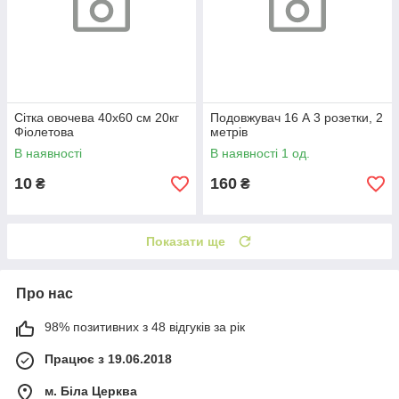
Сітка овочева 40х60 см 20кг
Подовжувач 16 А 3 розетки, 2
Фіолетова
метрів
В наявності
В наявності 1 од.
10
160
₴
₴
Показати ще
Про нас
98% позитивних з 48 відгуків за рік
Працює з 19.06.2018
м. Біла Церква