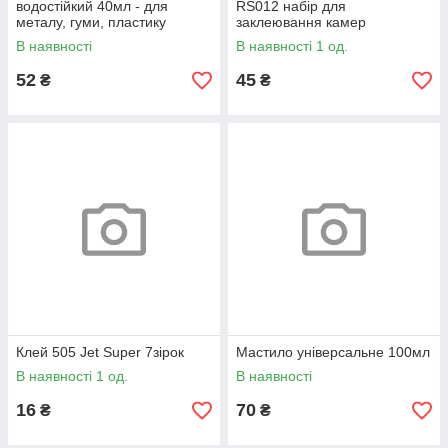
водостійкий 40мл - для
RS012 набір для
металу, гуми, пластику
заклеювання камер
велосипеда 96х44мм
В наявності
В наявності 1 од.
52
45
₴
₴
Клей 505 Jet Super 7зірок
Мастило універсальне 100мл
В наявності 1 од.
В наявності
16
70
₴
₴