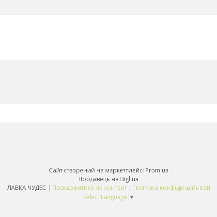
Сайт створений на маркетплейсі
Prom.ua
Продавець на Bigl.ua
ЛАВКА ЧУДЕС |
Поскаржитися на контент
|
Політика конфіденційності
Select Language
▼