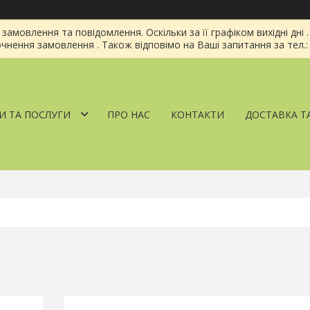
амовлення та повідомлення. Оскільки за її графіком вихідні дн
чнення замовлення . Також відповімо на Ваші запитання за тел.: 
И ТА ПОСЛУГИ
ПРО НАС
КОНТАКТИ
ДОСТАВКА Т