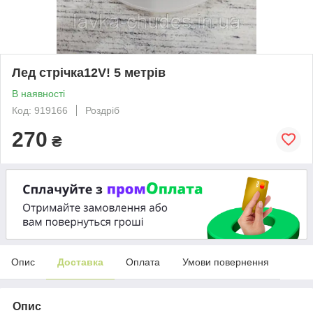
Лед стрічка12V! 5 метрів
В наявності
Код: 919166
Роздріб
270
₴
Опис
Доставка
Оплата
Умови повернення
Опис