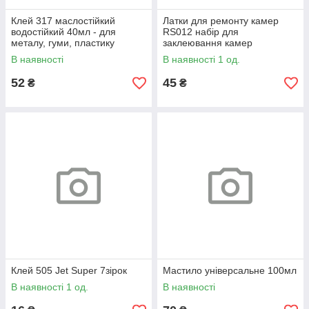
Клей 317 маслостійкий
Латки для ремонту камер
водостійкий 40мл - для
RS012 набір для
металу, гуми, пластику
заклеювання камер
велосипеда 96х44мм
В наявності
В наявності 1 од.
52
45
₴
₴
Клей 505 Jet Super 7зірок
Мастило універсальне 100мл
В наявності 1 од.
В наявності