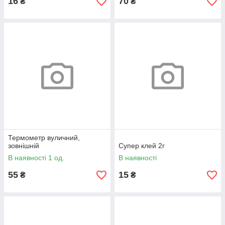
16
70
₴
₴
Термометр вуличний,
зовнішній
Супер клей 2г
В наявності 1 од.
В наявності
55
15
₴
₴