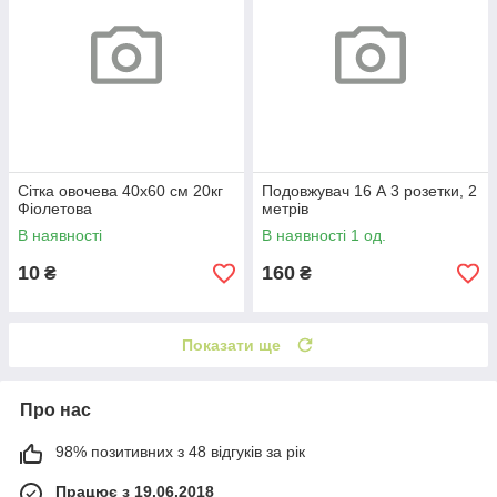
Сітка овочева 40х60 см 20кг
Подовжувач 16 А 3 розетки, 2
Фіолетова
метрів
В наявності
В наявності 1 од.
10
160
₴
₴
Показати ще
Про нас
98% позитивних з 48 відгуків за рік
Працює з 19.06.2018