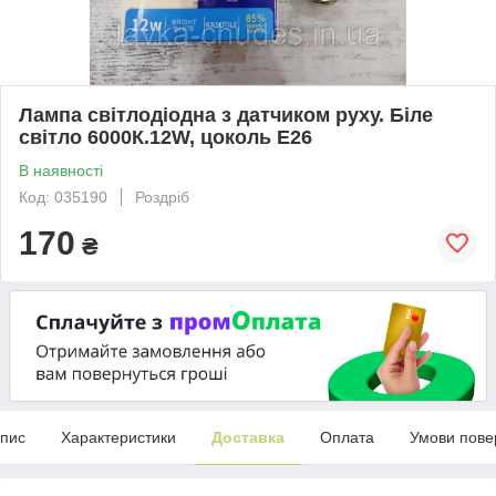
Лампа світлодіодна з датчиком руху. Біле
світло 6000К.12W, цоколь Е26
В наявності
Код: 035190
Роздріб
170
₴
пис
Характеристики
Доставка
Оплата
Умови пове