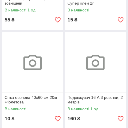
зовнішній
Супер клей 2г
В наявності 1 од.
В наявності
55
15
₴
₴
Сітка овочева 40х60 см 20кг
Подовжувач 16 А 3 розетки, 2
Фіолетова
метрів
В наявності
В наявності 1 од.
10
160
₴
₴