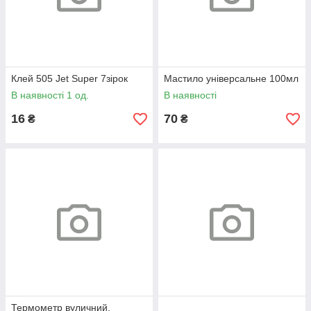
Клей 505 Jet Super 7зірок
Мастило універсальне 100мл
В наявності 1 од.
В наявності
16
70
₴
₴
Термометр вуличний,