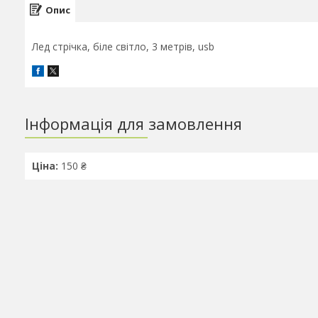
Опис
Лед стрічка, біле світло, 3 метрів, usb
Інформація для замовлення
Ціна:
150 ₴