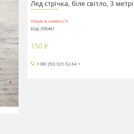
Лед стрічка, біле світло, 3 метрі
Немає в наявності
Код:
330461
150 ₴
+380 (50) 623-52-64