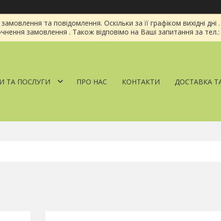
амовлення та повідомлення. Оскільки за її графіком вихідні дн
чнення замовлення . Також відповімо на Ваші запитання за тел.: 
И ТА ПОСЛУГИ
ПРО НАС
КОНТАКТИ
ДОСТАВКА Т