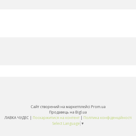
Сайт створений на маркетплейсі
Prom.ua
Продавець на Bigl.ua
ЛАВКА ЧУДЕС |
Поскаржитися на контент
|
Політика конфіденційності
Select Language
▼