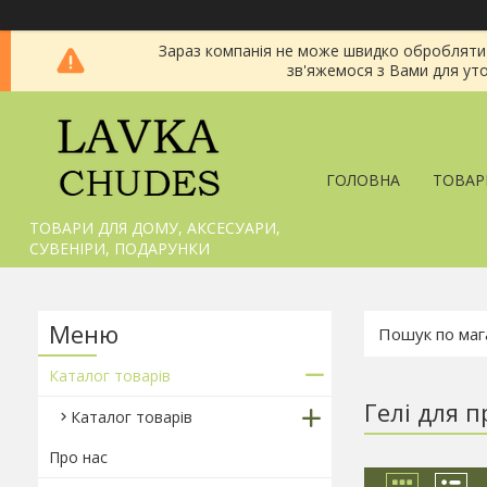
Зараз компанія не може швидко обробляти з
зв'яжемося з Вами для уто
ГОЛОВНА
ТОВАР
ТОВАРИ ДЛЯ ДОМУ, АКСЕСУАРИ,
СУВЕНІРИ, ПОДАРУНКИ
Каталог товарів
Гелі для 
Каталог товарів
Про нас