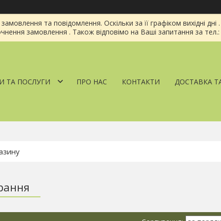
амовлення та повідомлення. Оскільки за її графіком вихідні дн
чнення замовлення . Також відповімо на Ваші запитання за тел.: 
И ТА ПОСЛУГИ
ПРО НАС
КОНТАКТИ
ДОСТАВКА Т
прання