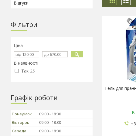
Відгуки
Фільтри
Ціна
В наявності
Так
25
Гель для пран
Графік роботи
В 
Понеділок
09:00
18:30
Вівторок
09:00
18:30
+3
Середа
09:00
18:30