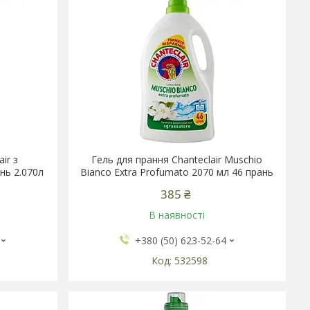
ir з
Гель для прання Chanteclair Muschio
нь 2.070л
Bianco Extra Profumato 2070 мл 46 прань
385 ₴
В наявності
+380 (50) 623-52-64
532598