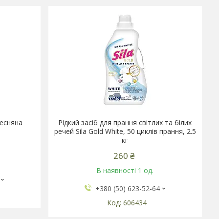
Весняна
Рідкий засіб для прання світлих та білих
речей Sila Gold White, 50 циклів прання, 2.5
кг
260 ₴
В наявності 1 од.
+380 (50) 623-52-64
606434