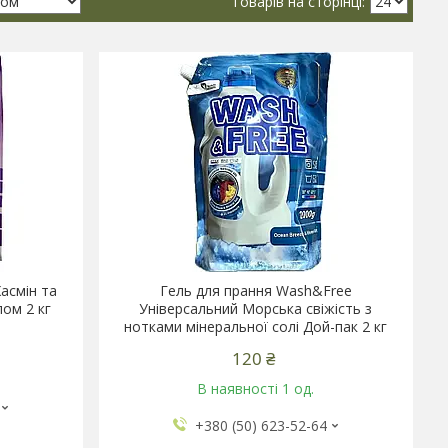
асмін та
Гель для прання Wash&Free
ом 2 кг
Універсальний Морська свіжість з
нотками мінеральної солі Дой-пак 2 кг
120 ₴
В наявності 1 од.
+380 (50) 623-52-64