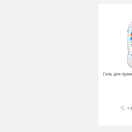
Гель для пран
+3