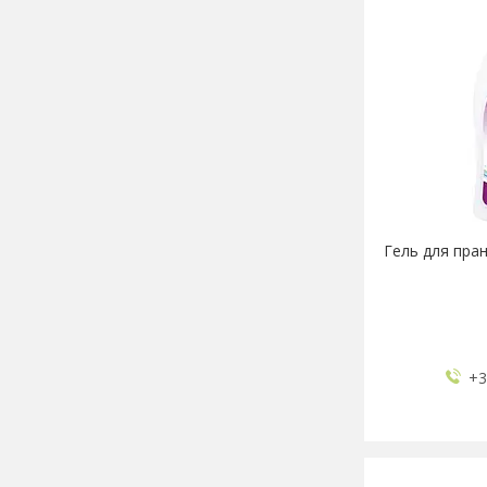
Гель для пранн
+3