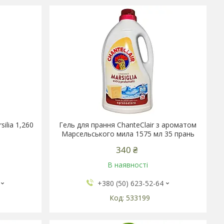
ilia 1,260
Гель для прання ChanteClair з ароматом
Марсельського мила 1575 мл 35 прань
340 ₴
В наявності
+380 (50) 623-52-64
533199