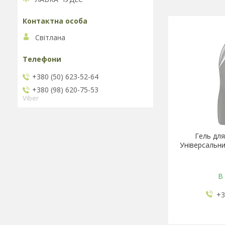
Світлана
+380 (50) 623-52-64
+380 (98) 620-75-53
Viber
Гель дл
Універсальни
В 
+3