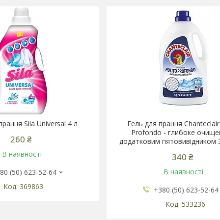
прання Sila Universal 4 л
Гель для прання Chanteclair
Profondo - глибоке очище
260 ₴
додатковим пятовивідником 
В наявності
340 ₴
В наявності
80 (50) 623-52-64
369863
+380 (50) 623-52-64
533236